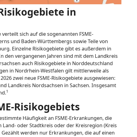
Risikogebiete in
verteilt sich auf die sogenannten FSME-
ayerns und Baden-Württembergs sowie Teile von
rg. Einzelne Risikogebiete gibt es außerdem in
In den vergangenen Jahren sind mit dem Landkreis
rsachsen auch Risikogebiete in Norddeutschland
n in Nordrhein-Westfalen gilt mittlerweile als
r 2026 zwei neue FSME-Risikogebiete ausgewiesen:
t und Landkreis Nordsachsen in Sachsen. Insgesamt
1
nd.
E-Risikogebiets
e bestimmte Häufigkeit an FSME-Erkrankungen, die
 Land- oder Stadtkreis oder der Kreisregion (Kreis
 Gezählt werden nur Erkrankungen, die auf einen