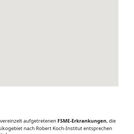
 vereinzelt aufgetretenen
FSME-Erkrankungen
, die
isikogebiet nach Robert Koch-Institut entsprechen