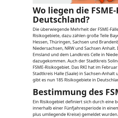
Wo liegen die FSME-
Deutschland?
Die überwiegende Mehrheit der FSME-Fälle 
Risikogebiete, dazu zählen große Teile B
Hessen, Thüringen, Sachsen und Brandenbu
Niedersachsen, NRW und Sachsen Anhalt. 
Emsland und dem Landkreis Celle in Niede
dazugekommen. Auch der Stadtkreis Solinge
FSME-Risikogebiet. Das RKI hat im Februa
Stadtkreis Halle (Saale) in Sachsen-Anhal
gibt es nun 185 Risikogebiete in Deutschla
Bestimmung des FSM
Ein Risikogebiet definiert sich durch ein
innerhalb einer Fünfjahresperiode in einem
plus umliegende Kreise) gemeldet wurden.