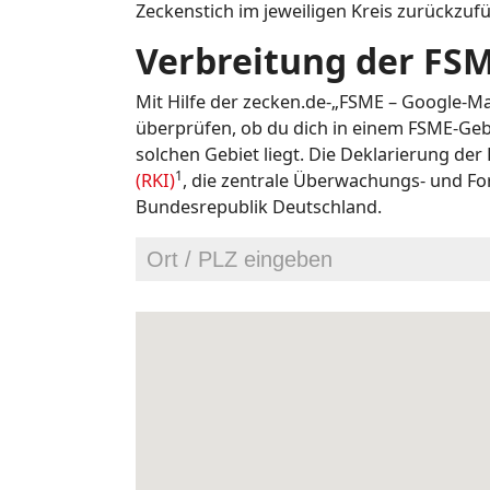
Zeckenstich im jeweiligen Kreis zurückzufü
Verbreitung der FS
Mit Hilfe der zecken.de-„FSME – Google-Ma
überprüfen, ob du dich in einem FSME-Gebi
solchen Gebiet liegt. Die Deklarierung der
1
(RKI)
, die zentrale Überwachungs- und Fo
Bundesrepublik Deutschland.