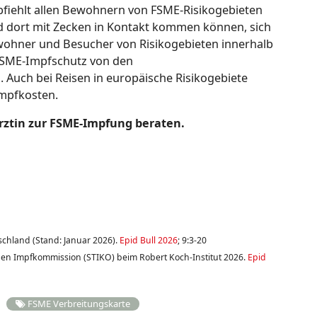
fiehlt allen Bewohnern von FSME-Risikogebieten
nd dort mit Zecken in Kontakt kommen können, sich
wohner und Besucher von Risikogebieten innerhalb
FSME-Impfschutz von den
uch bei Reisen in europäische Risikogebiete
Impfkosten.
Ärztin zur FSME-Impfung beraten.
tschland (Stand: Januar 2026).
Epid Bull 2026
; 9:3-20
en Impfkommission (STIKO) beim Robert Koch-Institut 2026.
Epid
FSME Verbreitungskarte