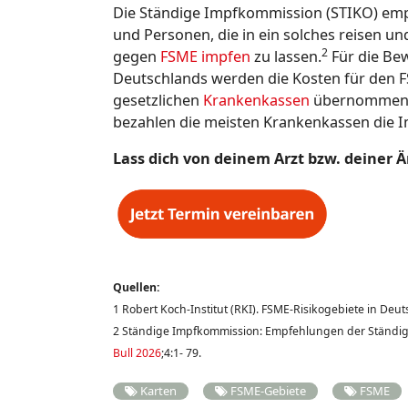
Die Ständige Impfkommission (STIKO) emp
und Personen, die in ein solches reisen u
2
gegen
FSME impfen
zu lassen.
Für die Be
Deutschlands werden die Kosten für den 
gesetzlichen
Krankenkassen
übernommen. A
bezahlen die meisten Krankenkassen die 
Lass dich von deinem Arzt bzw. deiner 
Quellen:
1 Robert Koch-Institut (RKI). FSME-Risikogebiete in Deu
2 Ständige Impfkommission: Empfehlungen der Ständig
Bull 2026
;4:1- 79.
Karten
FSME-Gebiete
FSME