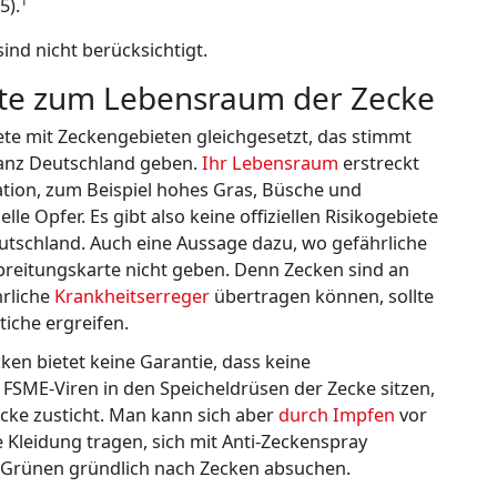
1
5).
ind nicht berücksichtigt.
te zum Lebensraum der Zecke
te mit Zeckengebieten gleichgesetzt, das stimmt
anz Deutschland geben.
Ihr Lebensraum
erstreckt
ation, zum Beispiel hohes Gras, Büsche und
lle Opfer. Es gibt also keine offiziellen Risikogebiete
utschland. Auch eine Aussage dazu, wo gefährliche
reitungskarte nicht geben. Denn Zecken sind an
hrliche
Krankheitserreger
übertragen können, sollte
iche ergreifen.
ken bietet keine Garantie, dass keine
FSME-Viren in den Speicheldrüsen der Zecke sitzen,
cke zusticht. Man kann sich aber
durch Impfen
vor
 Kleidung tragen, sich mit Anti-Zeckenspray
 Grünen gründlich nach Zecken absuchen.