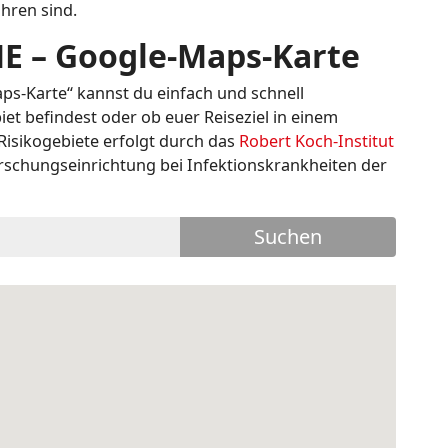
hren sind.
ME
–
Google-Maps-Karte
ps-Karte“ kannst du einfach und schnell
et befindest oder ob euer Reiseziel in einem
 Risikogebiete erfolgt durch das
Robert Koch-Institut
rschungseinrichtung bei Infektionskrankheiten der