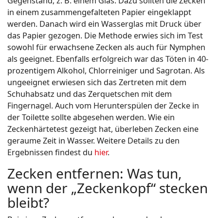
Gegenstand, z. B. einem Glas. Dazu sollten die Zecken
in einem zusammengefalteten Papier eingeklappt
werden. Danach wird ein Wasserglas mit Druck über
das Papier gezogen. Die Methode erwies sich im Test
sowohl für erwachsene Zecken als auch für Nymphen
als geeignet. Ebenfalls erfolgreich war das Töten in 40-
prozentigem Alkohol, Chlorreiniger und Sagrotan. Als
ungeeignet erwiesen sich das Zertreten mit dem
Schuhabsatz und das Zerquetschen mit dem
Fingernagel. Auch vom Herunterspülen der Zecke in
der Toilette sollte abgesehen werden. Wie ein
Zeckenhärtetest gezeigt hat, überleben Zecken eine
geraume Zeit in Wasser. Weitere Details zu den
Ergebnissen findest du
hier
.
Zecken entfernen: Was tun,
wenn der „Zeckenkopf“ stecken
bleibt?