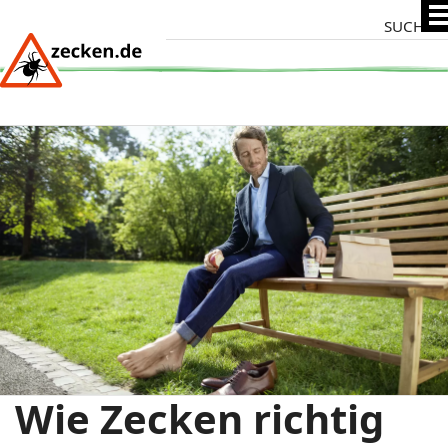
Direkt
Suche
zum
Inhalt
Wie Zecken richtig