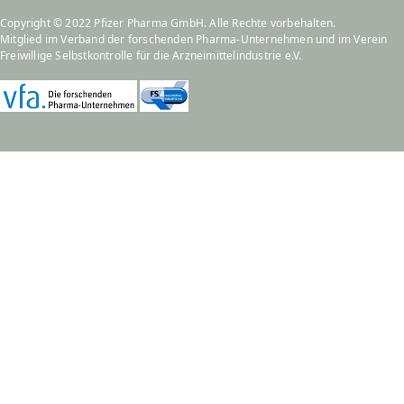
Copyright © 2022 Pfizer Pharma GmbH. Alle Rechte vorbehalten.
Mitglied im
Verband der forschenden Pharma-Unternehmen
und im
Verein
Freiwillige Selbstkontrolle für die Arzneimittelindustrie e.V.