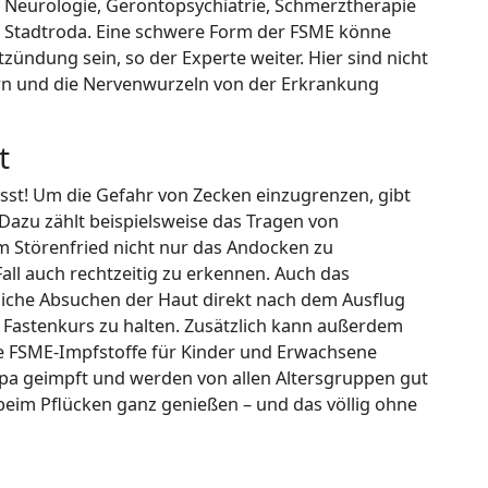
ür Neurologie, Gerontopsychiatrie, Schmerztherapie
m Stadtroda. Eine schwere Form der FSME könne
ndung sein, so der Experte weiter. Hier sind nicht
rn und die Nervenwurzeln von der Erkrankung
t
asst! Um die Gefahr von Zecken einzugrenzen, gibt
 Dazu zählt beispielsweise das Tragen von
m Störenfried nicht nur das Andocken zu
ll auch rechtzeitig zu erkennen. Auch das
liche Absuchen der Haut direkt nach dem Ausflug
f Fastenkurs zu halten. Zusätzlich kann außerdem
 FSME-Impfstoffe für Kinder und Erwachsene
opa geimpft und werden von allen Altersgruppen gut
beim Pflücken ganz genießen – und das völlig ohne