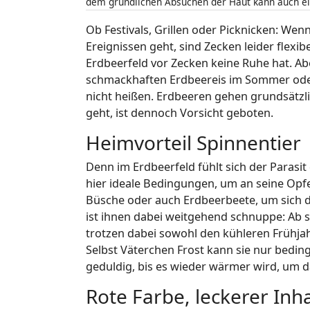
dem gründlichen Absuchen der Haut kann auch ei
Ob Festivals, Grillen oder Picknicken: Wen
Ereignissen geht, sind Zecken leider flexi
Erdbeerfeld vor Zecken keine Ruhe hat. Ab
schmackhaften Erdbeereis im Sommer ode
nicht heißen. Erdbeeren gehen grundsätzl
geht, ist dennoch Vorsicht geboten.
Heimvorteil Spinnentier
Denn im Erdbeerfeld fühlt sich der Parasit
hier ideale Bedingungen, um an seine Opf
Büsche oder auch Erdbeerbeete, um sich d
ist ihnen dabei weitgehend schnuppe: Ab s
trotzen dabei sowohl den kühleren Frühja
Selbst Väterchen Frost kann sie nur beding
geduldig, bis es wieder wärmer wird, um d
Rote Farbe, leckerer Inha