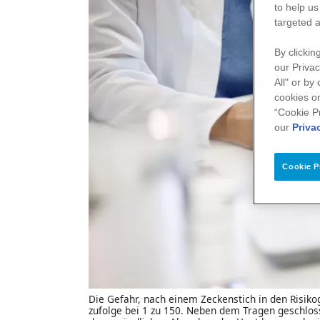
to help us
targeted a
By clickin
our Privac
All" or by
cookies on
“Cookie P
our
Priva
Cookie P
Die Gefahr, nach einem Zeckenstich in den Risiko
zufolge bei 1 zu 150. Neben dem Tragen geschlos