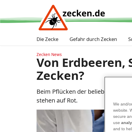
Die Zecke
Gefahr durch Zecken
S
Zecken News
Von Erdbeeren, 
Zecken?
Beim Pflücken der beliebten Frucht
stehen auf Rot.
We and/or
website.
secure an
use
analy
and to hel