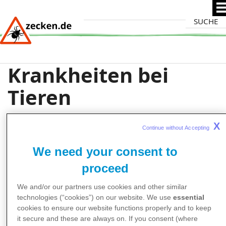
Direkt
Suche
zum
Inhalt
Krankheiten bei
Tieren
X
Continue without Accepting 
We need your consent to
proceed
We and/or our partners use cookies and other similar
technologies (“cookies”) on our website. We use
essential
cookies to ensure our website functions properly and to keep
it secure and these are always on. If you consent (where