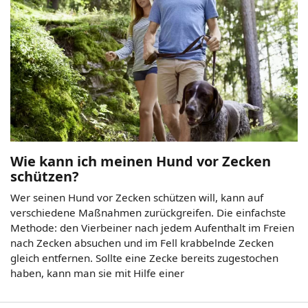
Wie kann ich meinen Hund vor Zecken
schützen?
Wer seinen Hund vor Zecken schützen will, kann auf
verschiedene Maßnahmen zurückgreifen. Die einfachste
Methode: den Vierbeiner nach jedem Aufenthalt im Freien
nach Zecken absuchen und im Fell krabbelnde Zecken
gleich entfernen. Sollte eine Zecke bereits zugestochen
haben, kann man sie mit Hilfe einer