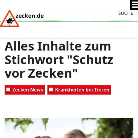
Direkt
Suche
zum
Inhalt
Alles Inhalte zum
Stichwort "Schutz
vor Zecken"
Zecken News
Krankheiten bei Tieren